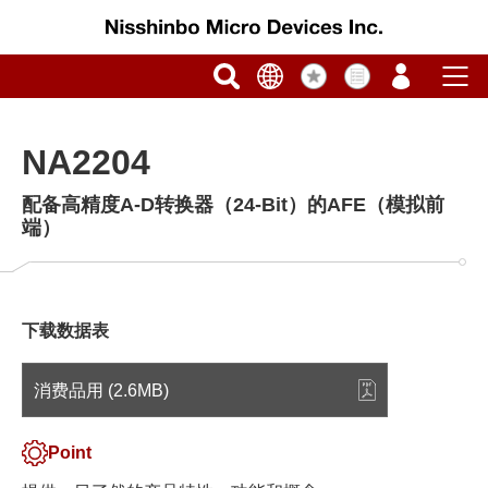
NA2204
配备高精度A-D转换器（24-Bit）的AFE（模拟前
端）
下载数据表
消费品用 (2.6MB)
Point