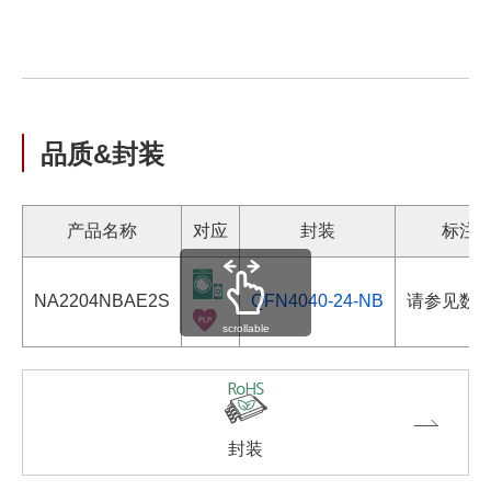
品质&封装
产品名称
对应
封装
标注
NA2204NBAE2S
QFN4040-24-NB
请参见数
scrollable
封装