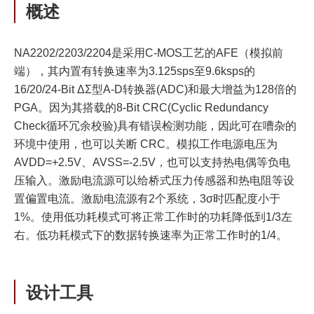
概述
NA2202/2203/2204是采用C-MOS工艺的AFE（模拟前
端），其内置有转换速率为3.125sps至9.6ksps的
16/20/24-Bit ΔΣ型A-D转换器(ADC)和最大增益为128倍的
PGA。因为其搭载的8-Bit CRC(Cyclic Redundancy
Check循环冗余校验)具有错误检测功能，因此可在嘈杂的
环境中使用，也可以关断 CRC。模拟工作电源电压为
AVDD=+2.5V、AVSS=-2.5V，也可以支持热电偶等负电
压输入。激励电流源可以给桥式压力传感器和热电阻等设
置偏置电流。激励电流源有2个系统，3σ时匹配度小于
1%。使用低功耗模式可将正常工作时的功耗降低到1/3左
右。低功耗模式下的数据转换速率为正常工作时的1/4。
设计工具