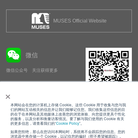
MUSES Official Website
微信
微信公众号 关注获得更多
×
本网站会在您的计算机上存储 Cookie。这些 Cookie 用于收集与您与我
隐私政策
使用条款
们的网站互动相关的信息并让我们能够记住您。我们收集这些信息的目
的在于在本网站及其他媒体上改善您的浏览体验、向您提供更具个性化
的服务，以及分析和衡量访客情况。要了解与我们使用的 Cookie 有关
Cookie Policy
网站地图
的更多信息，请查看我们的“
Cookie Policy
”。
如果您拒绝，那么在您访问本网站时，系统将不会跟踪您的信息。您的
Nisshinbo Holdings Inc.
浏览器中将存储一个 Cookie，以记住您的偏好（即不希望被跟踪）。