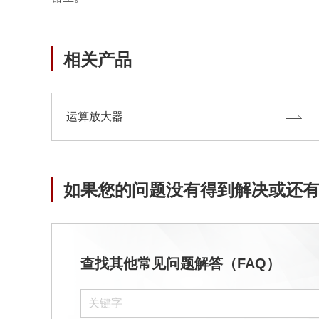
合规举报中心
寻找交叉参考产品
了解⽇清纺微电⼦株式会社
相关产品
运算放大器
如果您的问题没有得到解决或还
查找其他常见问题解答（FAQ）