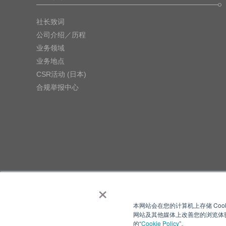
社长致词
公司介绍／历程
业务领域
业务地点
CSR活动 (日本)
合规举报中心
×
本网站会在您的计算机上存储 Coo
网站及其他媒体上改善您的浏览体验
的“
Cookie Policy
”。