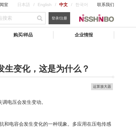
闻室
日本語
English
中文
한국어
联系我们
登录/注册
购买/样品
企业情报
发生变化，这是为什么？
运算放大器
失调电压会发生变动。
阻抗和电容会发生变化的一种现象。多应用在压电传感