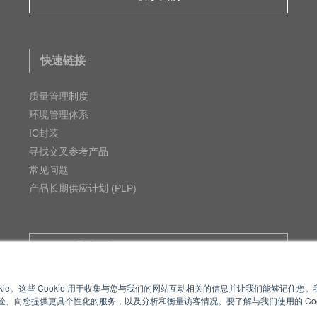
快速链接
质量管理制度
环境管理体系
IC封装
寻找交叉参考产品
常见问题
产品长期供应计划 (PLP)
MUSES Official Website
kie。这些 Cookie 用于收集与您与我们的网站互动相关的信息并让我们能够记住
、向您提供更具个性化的服务，以及分析和衡量访客情况。要了解与我们使用的 Coo