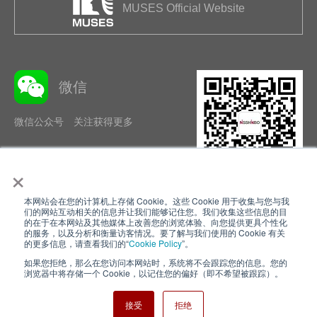
MUSES Official Website
微信
微信公众号 关注获得更多
×
本网站会在您的计算机上存储 Cookie。这些 Cookie 用于收集与您与我
隐私政策
使用条款
们的网站互动相关的信息并让我们能够记住您。我们收集这些信息的目
的在于在本网站及其他媒体上改善您的浏览体验、向您提供更具个性化
的服务，以及分析和衡量访客情况。要了解与我们使用的 Cookie 有关
Cookie Policy
网站地图
的更多信息，请查看我们的“
Cookie Policy
”。
如果您拒绝，那么在您访问本网站时，系统将不会跟踪您的信息。您的
Nisshinbo Holdings Inc.
浏览器中将存储一个 Cookie，以记住您的偏好（即不希望被跟踪）。
接受
拒绝
Copyright ⓒ Nisshinbo Micro Devices Inc. All Rights Reserved.