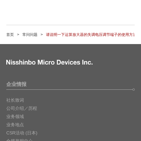
首页
常问问题
请说明一下运算放大器的失调电压调节端子的使用方法和
企业情报
社长致词
公司介绍／历程
业务领域
业务地点
CSR活动 (日本)
合规举报中心