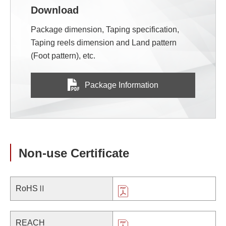
Download
Package dimension, Taping specification,
Taping reels dimension and Land pattern
(Foot pattern), etc.
Package Information
Non-use Certificate
RoHSⅡ
REACH