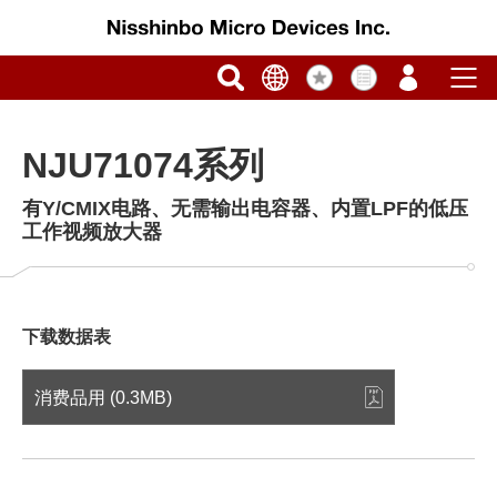
NJU71074系列
有Y/CMIX电路、无需输出电容器、内置LPF的低压
工作视频放大器
下载数据表
消费品用 (0.3MB)