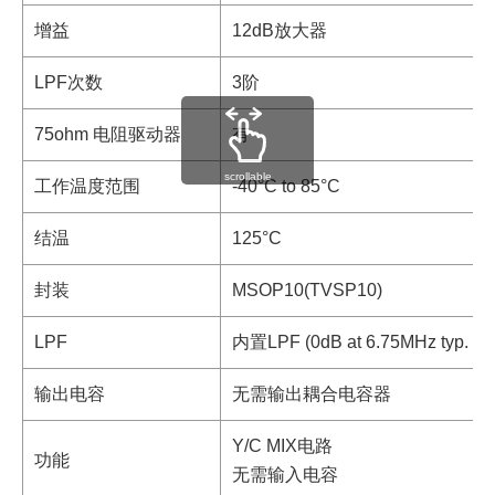
增益
12dB放大器
LPF次数
3阶
75ohm 电阻驱动器
有
scrollable
工作温度范围
-40°C to 85°C
结温
125°C
封装
MSOP10(TVSP10)
LPF
内置LPF (0dB at 6.75MHz typ. -40
输出电容
无需输出耦合电容器
Y/C MIX电路
功能
无需输入电容