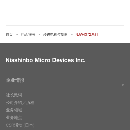
首页
产品/服务
步进电机控制器
NJW4372系列
企业情报
社长致词
公司介绍／历程
业务领域
业务地点
CSR活动 (日本)