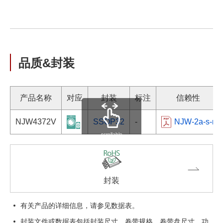
品质&封装
产品名称
对应
封装
标注
信赖性
NJW4372V
SSOP32
-
NJW-2a-s-r
scrollable
封装
有关产品的详细信息，请参见数据表。
封装文件或数据表包括封装尺寸，卷带规格，卷带盘尺寸，功