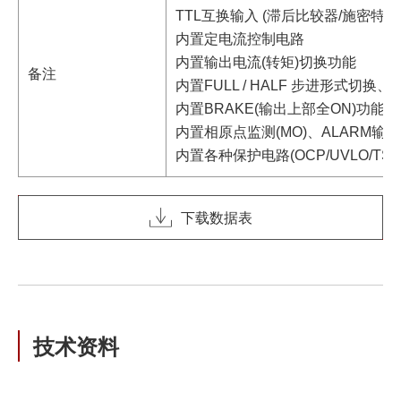
TTL互换输入 (滞后比较器/施密特
内置定电流控制电路
内置输出电流(转矩)切换功能
备注
内置FULL / HALF 步进形式切换、
内置BRAKE(输出上部全ON)功能
内置相原点监测(MO)、ALARM输
内置各种保护电路(OCP/UVLO/TSD
下载数据表
技术资料