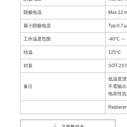
阴极电流
Max.12 
最小阴极电流
Typ.0.7 
工作温度范围
-40°C ～
结温
125°C
封装
SOT-23-
低温度漂移系
备注
不需输出
电容性负
Replacem
下载数据表