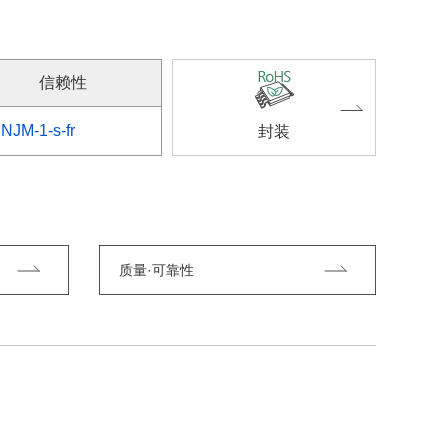
信赖性
NJM-1-s-fr
封装
质量·可靠性