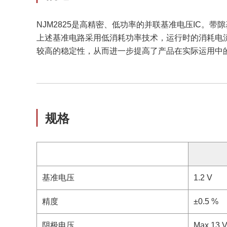
NJM2825是高精密、低功率的并联基准电压IC。带隙
上述基准电路采用低消耗功率技术，运行时的消耗电流仅
较高的稳定性，从而进一步提高了产品在实际运用中的
规格
基准电压
1.2 V
精度
±0.5 %
阴极电压
Max.13 