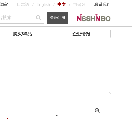
闻室
日本語
English
中文
한국어
联系我们
登录/注册
购买/样品
企业情报
拡
大