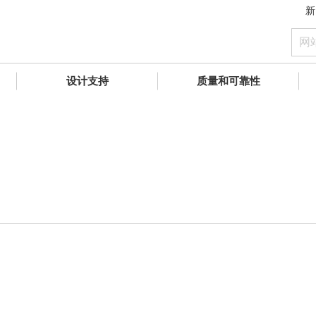
新
设计支持
质量和可靠性