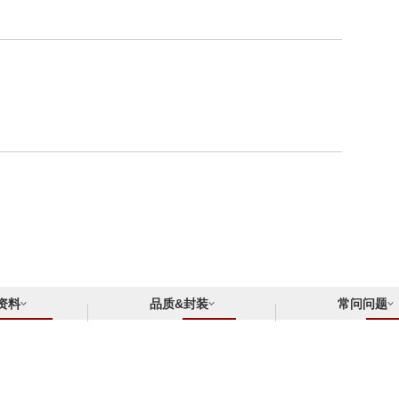
资料
品质&封装
常问问题