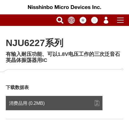
NJU6227系列
有输入耐压功能、可以1.8V电压工作的三次泛音石
英晶体振荡器用IC
下载数据表
消费品用 (0.2MB)