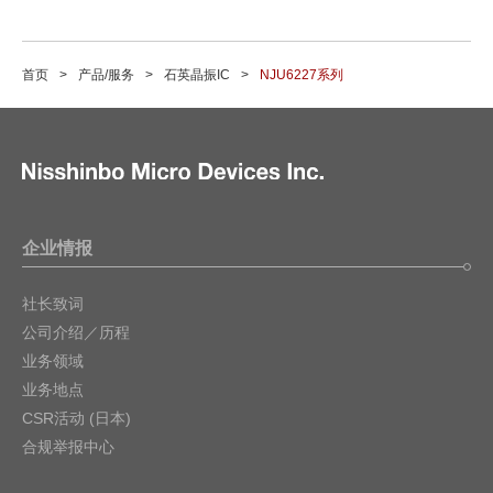
首页
产品/服务
石英晶振IC
NJU6227系列
企业情报
社长致词
公司介绍／历程
业务领域
业务地点
CSR活动 (日本)
合规举报中心