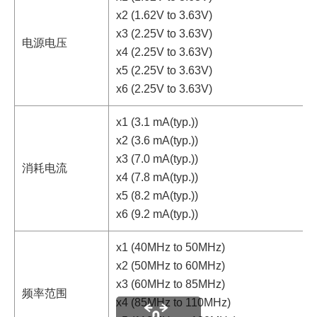
x2 (1.62V to 3.63V)
x3 (2.25V to 3.63V)
电源电压
x4 (2.25V to 3.63V)
x5 (2.25V to 3.63V)
x6 (2.25V to 3.63V)
x1 (3.1 mA(typ.))
x2 (3.6 mA(typ.))
x3 (7.0 mA(typ.))
消耗电流
x4 (7.8 mA(typ.))
x5 (8.2 mA(typ.))
x6 (9.2 mA(typ.))
x1 (40MHz to 50MHz)
x2 (50MHz to 60MHz)
x3 (60MHz to 85MHz)
频率范围
x4 (85MHz to 110MHz)