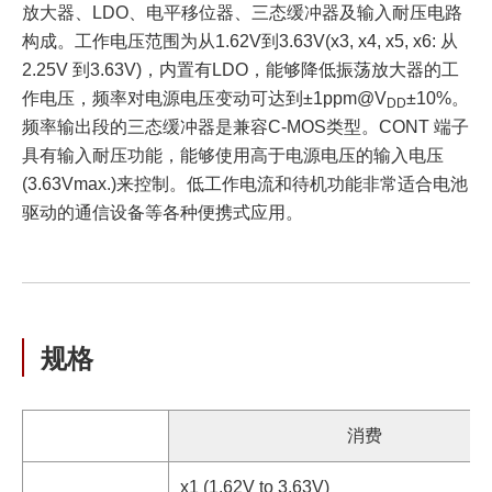
放大器、LDO、电平移位器、三态缓冲器及输入耐压电路
构成。工作电压范围为从1.62V到3.63V(x3, x4, x5, x6: 从
2.25V 到3.63V)，内置有LDO，能够降低振荡放大器的工
作电压，频率对电源电压变动可达到±1ppm@V
±10%。
DD
频率输出段的三态缓冲器是兼容C-MOS类型。CONT 端子
具有输入耐压功能，能够使用高于电源电压的输入电压
(3.63Vmax.)来控制。低工作电流和待机功能非常适合电池
驱动的通信设备等各种便携式应用。
规格
消费
x1 (1.62V to 3.63V)