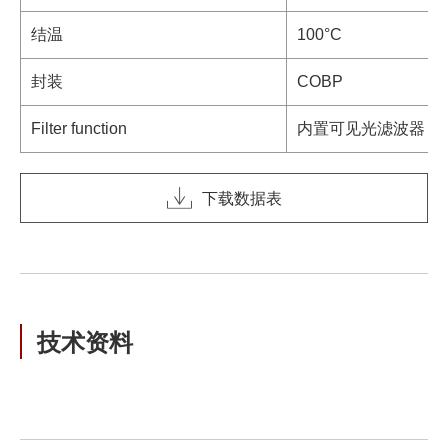
结温
100°C
封装
COBP
Filter function
内置可见光滤波器
下载数据表
技术资料