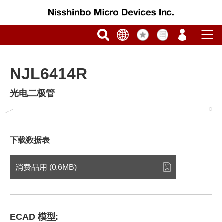
NJL6414R
光电二极管
下载数据表
消费品用 (0.6MB)
ECAD 模型: