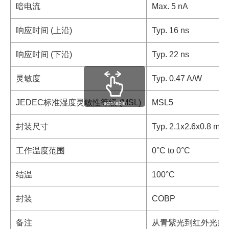
暗电流
Max. 5 nA
响应时间 (上沿)
Typ. 16 ns
响应时间 (下沿)
Typ. 22 ns
灵敏度
Typ. 0.47 A/W
JEDEC标准湿度灵敏性等级 (MSL)
MSL5
scrollable
封装尺寸
Typ. 2.1x2.6x0.8 mm
工作温度范围
0°C to 0°C
结温
100°C
封装
COBP
备注
从青紫光到红外光的