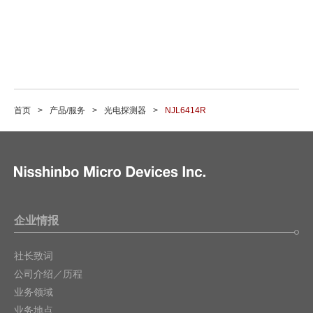
首页
产品/服务
光电探测器
NJL6414R
企业情报
社长致词
公司介绍／历程
业务领域
业务地点