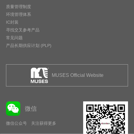
质量管理制度
环境管理体系
IC封装
寻找交叉参考产品
常见问题
产品长期供应计划 (PLP)
MUSES Official Website
微信
微信公众号 关注获得更多