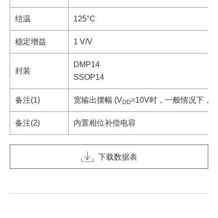
结温
125°C
稳定增益
1 V/V
DMP14
封装
SSOP14
备注(1)
宽输出摆幅 (V
=10V时，一般情况下，V
DD
备注(2)
内置相位补偿电容
下载数据表