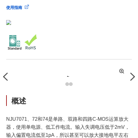
使用指南
拡
Previous
Nex
大
概述
NJU7071、72和74是单路、双路和四路C-MOS运算放大
器，使用单电源、低工作电流。输入失调电压低于2mV，
输入偏置电流低至1pA，所以甚至可以放大接地电平左右