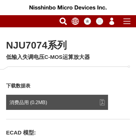
NJU7074系列
低输入失调电压C-MOS运算放大器
下载数据表
消费品用 (0.2MB)
ECAD 模型: