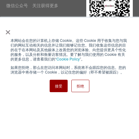
微信公众号 关注获得更多
×
本网站会在您的计算机上存储 Cookie。这些 Cookie 用于收集与您与我
隐私政策
使用条款
们的网站互动相关的信息并让我们能够记住您。我们收集这些信息的目
的在于在本网站及其他媒体上改善您的浏览体验、向您提供更具个性化
的服务，以及分析和衡量访客情况。要了解与我们使用的 Cookie 有关
Cookie Policy
网站地图
的更多信息，请查看我们的“
Cookie Policy
”。
如果您拒绝，那么在您访问本网站时，系统将不会跟踪您的信息。您的
Nisshinbo Holdings Inc.
浏览器中将存储一个 Cookie，以记住您的偏好（即不希望被跟踪）。
接受
拒绝
Copyright ⓒ Nisshinbo Micro Devices Inc. All Rights Reserved.