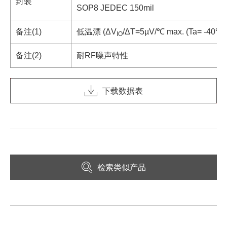
封装
SOP8 JEDEC 150mil
备注(1)
低温漂 (ΔV
/ΔT=5µV/℃ max. (Ta= -40℃ 
IO
备注(2)
耐RF噪声特性
下载数据表
检索类似产品