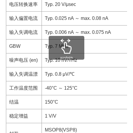
电压转换速率
Typ. 20 V/μsec
输入偏置电流
Typ. 0.025 nA ～ max. 0.08 nA
输入失调电流
Typ. 0.006 nA ～ max. 0.075 nA
GBW
Typ. 7 MHz
scrollable
噪声电压 (en)
Typ. 10 nV/√Hz
输入失调温漂
Typ. 0.8 μV/℃
工作温度范围
-40°C ～ 125°C
结温
150°C
稳定增益
1 V/V
MSOP8(VSP8)