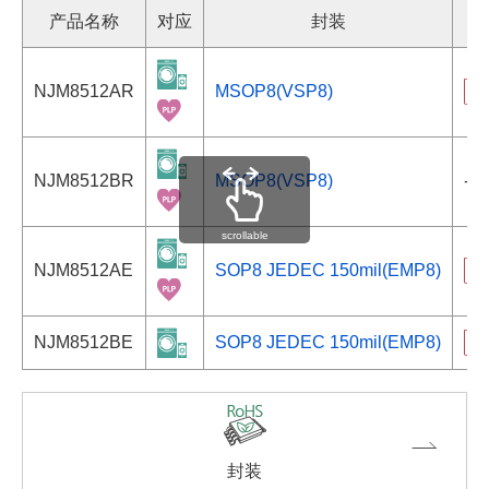
产品名称
对应
封装
NJM8512AR
MSOP8(VSP8)
NJM8512BR
MSOP8(VSP8)
-
scrollable
NJM8512AE
SOP8 JEDEC 150mil(EMP8)
NJM8512BE
SOP8 JEDEC 150mil(EMP8)
封装