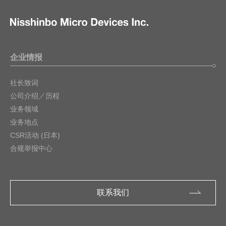
企业情报
社长致词
公司介绍／历程
业务领域
业务地点
CSR活动 (日本)
合规举报中心
联系我们