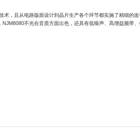
音质技术，且从电路版面设计到晶片生产各个环节都实施了精细的
NJM8080不光在音质方面出色，还具有低噪声、高增益频带