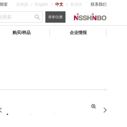
闻室
日本語
English
中文
한국어
联系我们
登录/注册
购买/样品
企业情报
拡
Previous
Next
大