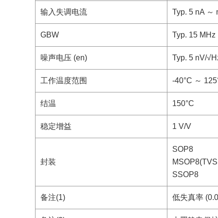
输入失调电流
Typ. 5 nA ～ 
GBW
Typ. 15 MHz
噪声电压 (en)
Typ. 5 nV/√H
工作温度范围
-40°C ～ 125
结温
150°C
稳定增益
1 V/V
SOP8
封装
MSOP8(TVS
SSOP8
备注(1)
低失真率 (0.00