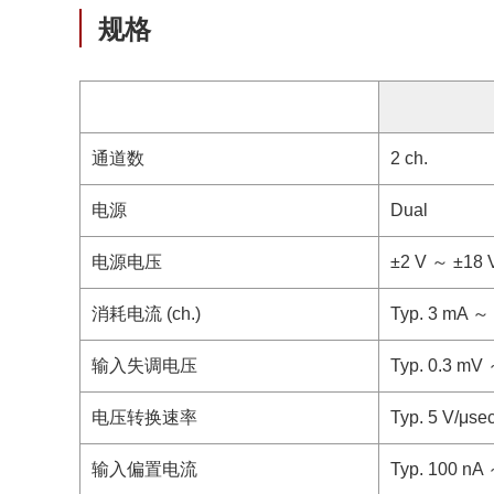
规格
通道数
2 ch.
电源
Dual
电源电压
±2 V ～ ±18 V
消耗电流 (ch.)
Typ. 3 mA ～
输入失调电压
Typ. 0.3 mV
电压转换速率
Typ. 5 V/μse
输入偏置电流
Typ. 100 nA