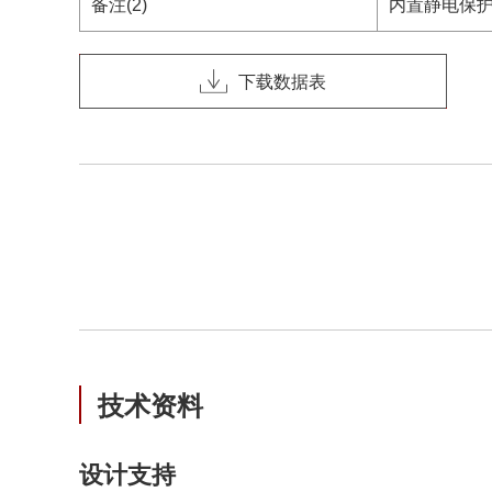
备注(2)
内置静电保护电路
下载数据表
技术资料
设计支持