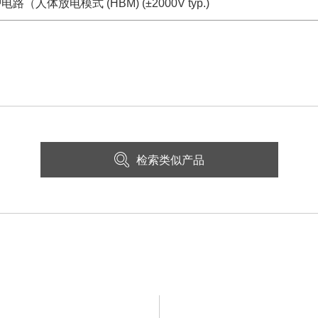
（人体放电模式 (HBM) (±2000V typ.)
检索类似产品