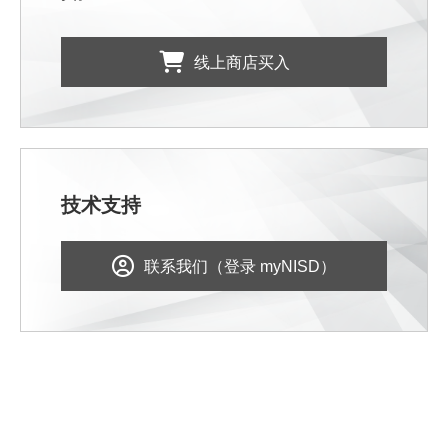
线上商店买入
技术支持
联系我们（登录 myNISD）