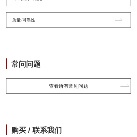
质量·可靠性
常问问题
查看所有常见问题
购买 / 联系我们