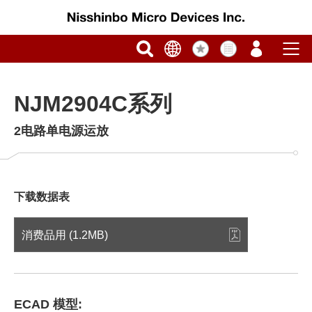
NJM2904C系列
2电路单电源运放
下载数据表
消费品用 (1.2MB)
ECAD 模型: