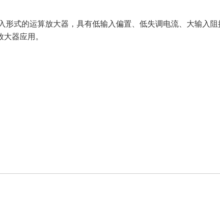
 是一系列JFET输入形式的运算放大器，具有低输入偏置、低失调电流、
放大器应用。