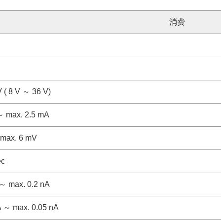
消费
 ( 8 V ～ 36 V)
～ max. 2.5 mA
 max. 6 mV
ec
 ～ max. 0.2 nA
A ～ max. 0.05 nA