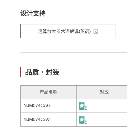
设计支持
运算放大器术语解说(英语)
品质・封装
产品名称
对应
NJM074CAG
NJM074CAV