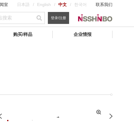
闻室
日本語
English
中文
한국어
联系我们
登录/注册
购买/样品
企业情报
拡
Previous
Next
大