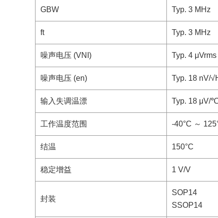
GBW
Typ. 3 MHz
ft
Typ. 3 MHz
噪声电压 (VNI)
Typ. 4 μVrms
噪声电压 (en)
Typ. 18 nV/√
输入失调温漂
Typ. 18 μV/
工作温度范围
-40°C ～ 125
结温
150°C
稳定增益
1 V/V
SOP14
封装
SSOP14