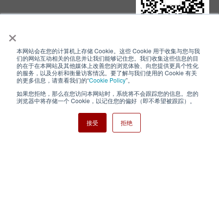
×
本网站会在您的计算机上存储 Cookie。这些 Cookie 用于收集与您与我
隐私政策
使用条款
们的网站互动相关的信息并让我们能够记住您。我们收集这些信息的目
的在于在本网站及其他媒体上改善您的浏览体验、向您提供更具个性化
的服务，以及分析和衡量访客情况。要了解与我们使用的 Cookie 有关
Cookie Policy
网站地图
的更多信息，请查看我们的“
Cookie Policy
”。
如果您拒绝，那么在您访问本网站时，系统将不会跟踪您的信息。您的
Nisshinbo Holdings Inc.
浏览器中将存储一个 Cookie，以记住您的偏好（即不希望被跟踪）。
接受
拒绝
Copyright ⓒ Nisshinbo Micro Devices Inc. All Rights Reserved.