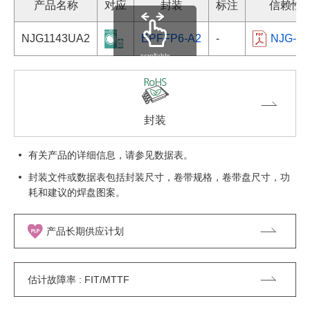
产品名称
对应
封装
标注
信赖性
NJG1143UA2
EPFFP6-A2
-
NJG-1-s
scrollable
封装
有关产品的详细信息，请参见数据表。
封装文件或数据表包括封装尺寸，卷带规格，卷带盘尺寸，功
耗和建议的焊盘图案。
产品长期供应计划
估计故障率 : FIT/MTTF