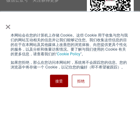
×
本网站会在您的计算机上存储 Cookie。这些 Cookie 用于收集与您与我
隐私政策
使用条款
们的网站互动相关的信息并让我们能够记住您。我们收集这些信息的目
的在于在本网站及其他媒体上改善您的浏览体验、向您提供更具个性化
的服务，以及分析和衡量访客情况。要了解与我们使用的 Cookie 有关
Cookie Policy
网站地图
的更多信息，请查看我们的“
Cookie Policy
”。
如果您拒绝，那么在您访问本网站时，系统将不会跟踪您的信息。您的
Nisshinbo Holdings Inc.
浏览器中将存储一个 Cookie，以记住您的偏好（即不希望被跟踪）。
接受
拒绝
Copyright ⓒ Nisshinbo Micro Devices Inc. All Rights Reserved.