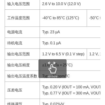
输入电压范围
2.6 V to 10.0 V (12.0 V)
工作温度范围
-40°C to 85°C (125°C)
-50°C to
电源电流
Typ. 23 µA
待机电流
Typ. 0.1 µA
输出电压范围
1.2 V to 6.5 V (0.1 V step)
1.2 V, 1.5
输出电压精度
±1.0% (Ta = 25°C)
输出电压温度系数
Typ. ±80 ppm/°C
scrollable
Typ. 0.20 V (IOUT = 100 mA, VOUT = 
压差电压
Typ. 0.77 V (IOUT = 300 mA, VOUT = 
线路调节
Typ. 0.02%/V