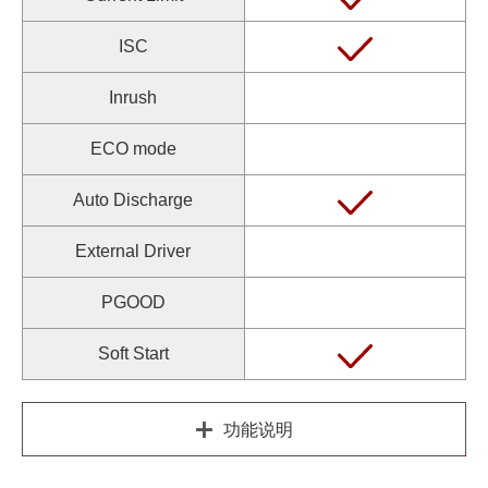
ISC
Inrush
ECO mode
Auto Discharge
External Driver
PGOOD
Soft Start
功能说明