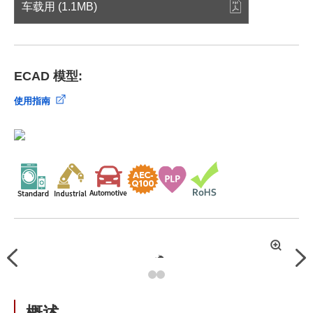
车载用 (1.1MB)
ECAD 模型:
使用指南
拡
Previous
Nex
大
概述