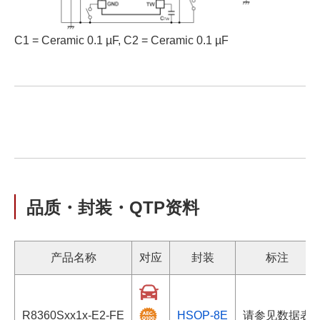
C1 = Ceramic 0.1 µF, C2 = Ceramic 0.1 µF
品质・封装・QTP资料
产品名称
对应
封装
标注
R8360Sxx1x-E2-FE
HSOP-8E
请参见数据表