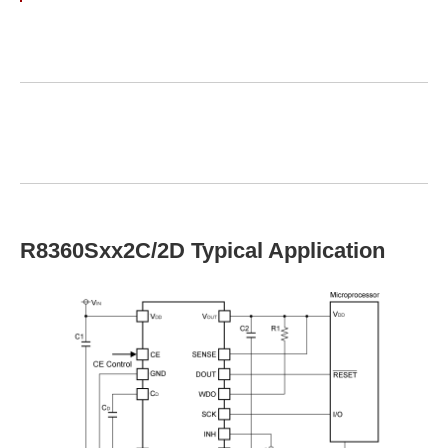
R8360Sxx2C/2D Typical Application