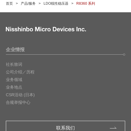
首页
产品/服务
LDO线性稳压器
R8360 系列
企业情报
社长致词
公司介绍／历程
业务领域
业务地点
CSR活动 (日本)
合规举报中心
联系我们