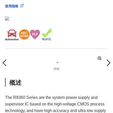
使用指南
拡
Previous
Nex
大
概述
The R8360 Series are the system power supply and
supervisor IC based on the high-voltage CMOS process
technology, and have high accuracy and ultra low supply