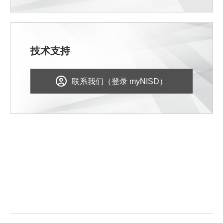
技术支持
联系我们（登录 myNISD）