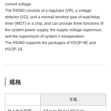
current voltage.
The R8360 consists of a regulator (VR), a voltage
detector (VD), and a normal/ window type of watchdog
timer (WDT) in a chip, and can provide three functions of
the system power supply, the supply voltage supervisor,
and the supervision of system’s misoperation.
The R8360 supports the packages of HSOP-8E and
HSOP-18.
规格
车载