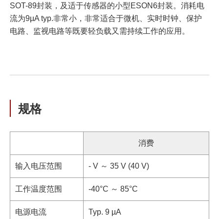
SOT-89封装，及适于传感器的小型ESON6封装。消耗电
流为9µA typ.非常小，非常适合于微机、实时时钟、保护
电路、监视电路等既要轻负载又需持续工作的应用。
规格
消费
输入电压范围
- V ～ 35 V (40 V)
工作温度范围
-40°C ～ 85°C
电源电流
Typ. 9 µA