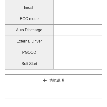
Inrush
ECO mode
Auto Discharge
External Driver
PGOOD
Soft Start
功能说明