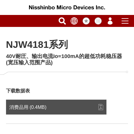
NJW4181系列
40V耐圧、输出电流Io=100mA的超低功耗稳压器
(宽压输入范围产品)
下载数据表
消费品用 (0.4MB)