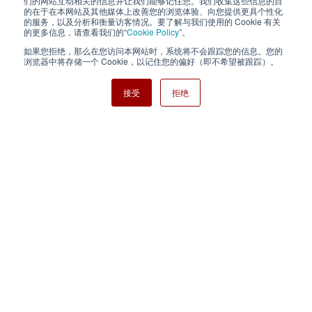
们的网站互动相关的信息并让我们能够记住您。我们收集这些信息的目
的在于在本网站及其他媒体上改善您的浏览体验、向您提供更具个性化
的服务，以及分析和衡量访客情况。要了解与我们使用的 Cookie 有关
Cookie Policy
网站地图
的更多信息，请查看我们的“
Cookie Policy
”。
如果您拒绝，那么在您访问本网站时，系统将不会跟踪您的信息。您的
Nisshinbo Holdings Inc.
浏览器中将存储一个 Cookie，以记住您的偏好（即不希望被跟踪）。
接受
拒绝
Copyright ⓒ Nisshinbo Micro Devices Inc. All Rights Reserved.