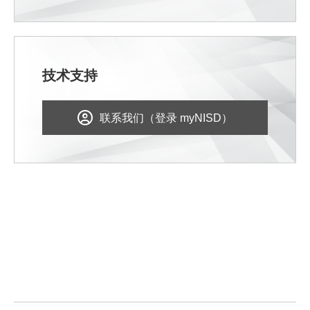
技术支持
联系我们（登录 myNISD）