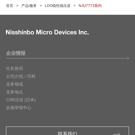
首页
产品/服务
LDO线性稳压器
NJU7773系列
企业情报
社长致词
公司介绍／历程
业务领域
业务地点
CSR活动 (日本)
合规举报中心
联系我们