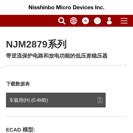
NJM2879系列
带逆流保护电路和放电功能的低压差稳压器
下载数据表
车载用(H) (0.4MB)
ECAD 模型: