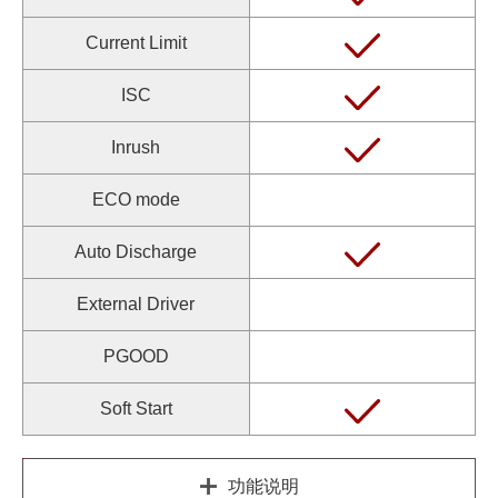
Current Limit
ISC
Inrush
ECO mode
Auto Discharge
External Driver
PGOOD
Soft Start
功能说明