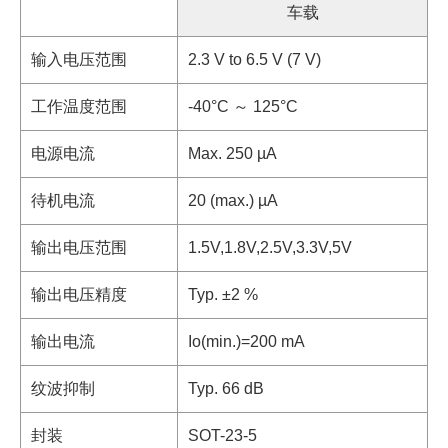
车载
输入电压范围
2.3 V to 6.5 V (7 V)
工作温度范围
-40°C ～ 125°C
电源电流
Max. 250 µA
待机电流
20 (max.) µA
输出电压范围
1.5V,1.8V,2.5V,3.3V,5V
输出电压精度
Typ. ±2 %
输出电流
Io(min.)=200 mA
纹波抑制
Typ. 66 dB
封装
SOT-23-5