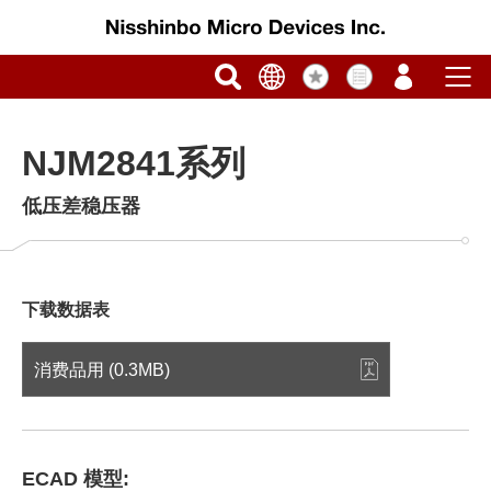
NJM2841系列
低压差稳压器
下载数据表
消费品用 (0.3MB)
ECAD 模型: