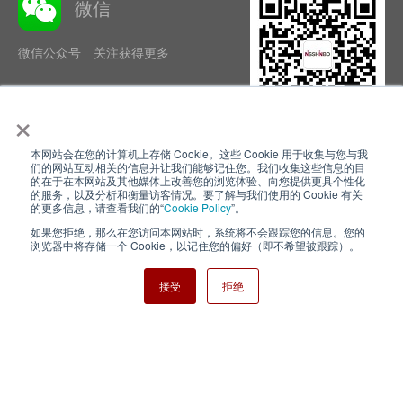
微信
微信公众号 关注获得更多
×
本网站会在您的计算机上存储 Cookie。这些 Cookie 用于收集与您与我
隐私政策
使用条款
们的网站互动相关的信息并让我们能够记住您。我们收集这些信息的目
的在于在本网站及其他媒体上改善您的浏览体验、向您提供更具个性化
的服务，以及分析和衡量访客情况。要了解与我们使用的 Cookie 有关
Cookie Policy
网站地图
的更多信息，请查看我们的“
Cookie Policy
”。
如果您拒绝，那么在您访问本网站时，系统将不会跟踪您的信息。您的
Nisshinbo Holdings Inc.
浏览器中将存储一个 Cookie，以记住您的偏好（即不希望被跟踪）。
接受
拒绝
Copyright ⓒ Nisshinbo Micro Devices Inc. All Rights Reserved.