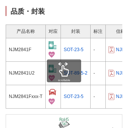
品质・封装
产品名称
对应
封装
标注
信赖
NJM2841F
SOT-23-5
-
NJM-1
NJM2841U2
SOT-89-5-2
-
NJM-1
scrollable
NJM2841Fxxx-T
SOT-23-5
-
NJM-1