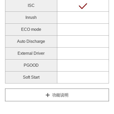
ISC
Inrush
ECO mode
Auto Discharge
External Driver
PGOOD
Soft Start
功能说明