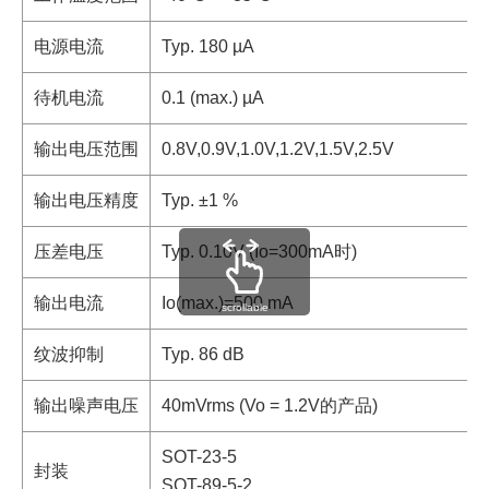
电源电流
Typ. 180 µA
待机电流
0.1 (max.) µA
输出电压范围
0.8V,0.9V,1.0V,1.2V,1.5V,2.5V
输出电压精度
Typ. ±1 %
压差电压
Typ. 0.10V (Io=300mA时)
输出电流
Io(max.)=500 mA
scrollable
纹波抑制
Typ. 86 dB
输出噪声电压
40mVrms (Vo = 1.2V的产品)
SOT-23-5
封装
SOT-89-5-2