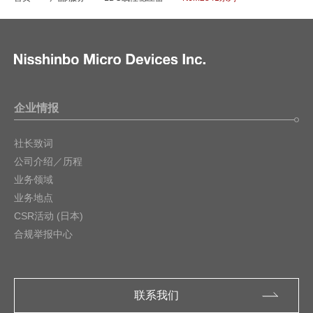
企业情报
社长致词
公司介绍／历程
业务领域
业务地点
CSR活动 (日本)
合规举报中心
联系我们