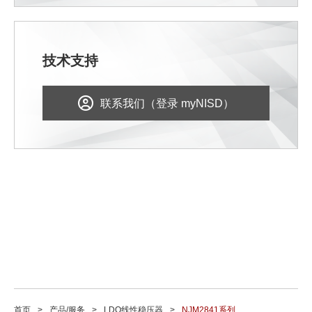
技术支持
联系我们（登录 myNISD）
首页
产品/服务
LDO线性稳压器
NJM2841系列