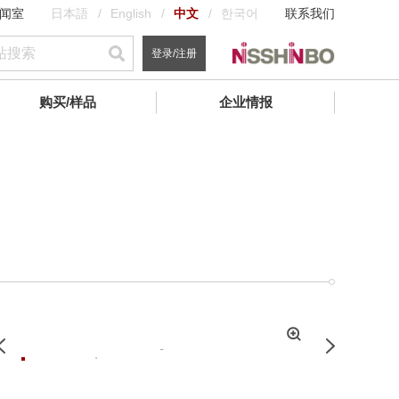
闻室
日本語
English
中文
한국어
联系我们
登录/注册
购买/样品
企业情报
拡
Previous
Next
大