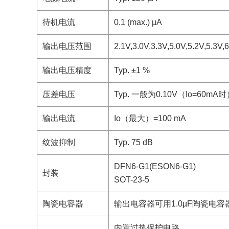
待机电流
0.1 (max.) µA
输出电压范围
2.1V,3.0V,3.3V,5.0V,5.2V,5.3V,
输出电压精度
Typ. ±1 %
压差电压
Typ. 一般为0.10V（Io=60mA
输出电流
Io（最大）=100 mA
纹波抑制
Typ. 75 dB
DFN6-G1(ESON6-G1)
封装
SOT-23-5
陶瓷电容器
输出电容器可用1.0µF陶瓷电容器 (
内置过热保护电路