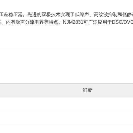
流输出低压差稳压器。先进的双极技术实现了低噪声、高纹波抑制和低静态
、内有噪声分流电容等特点。NJM2831可广泛应用于DSC/D
消费