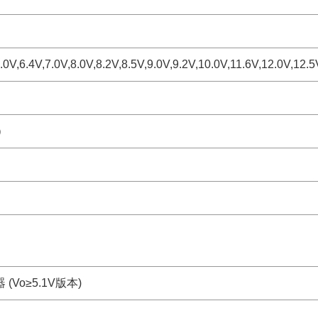
6.0V,6.4V,7.0V,8.0V,8.2V,8.5V,9.0V,9.2V,10.0V,11.6V,12.0V,12.
时）
Vo≥5.1V版本)