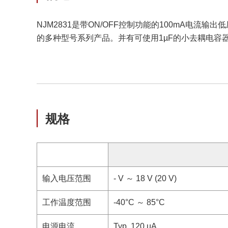
NJM2831是带ON/OFF控制功能的100mA电
的多种型号系列产品。并有可使用1µF的小去耦电容器
规格
输入电压范围
- V ～ 18 V (20 V)
工作温度范围
-40°C ～ 85°C
电源电流
Typ. 120 µA