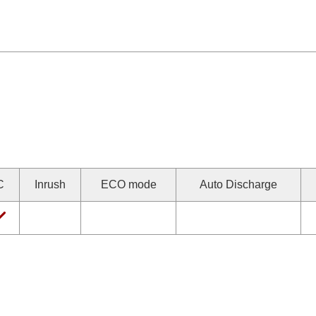
C
Inrush
ECO mode
Auto Discharge