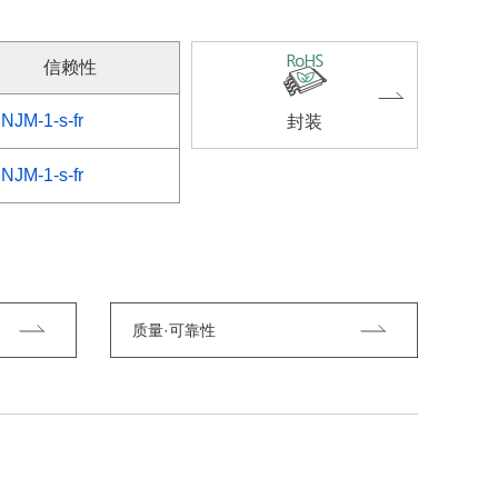
信赖性
NJM-1-s-fr
封装
NJM-1-s-fr
质量·可靠性