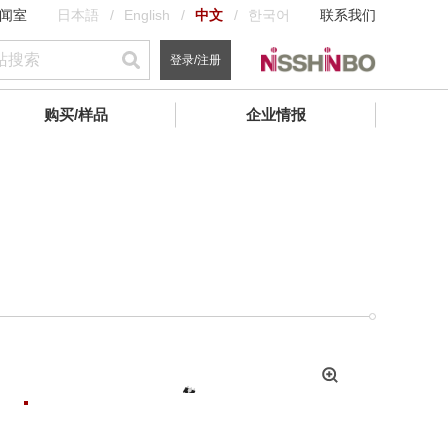
闻室
日本語
English
中文
한국어
联系我们
登录/注册
购买/样品
企业情报
拡
大