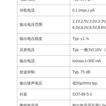
待机电流
0.1 (max.) µA
2.1V,2.5V,3.0V,3.3V
输出电压范围
6.0V,8.0V,8.5V,8.6V
输出电压精度
Typ. ±1 %
压差电压
Typ. 一般为0.10V
输出电流
Io(max.)=300 mA
纹波抑制
Typ. 75 dB
输出噪声电压
低50µVrms typ.
封装
SOT-89-5-1
陶瓷电容器
输出电容器可用1.0µF