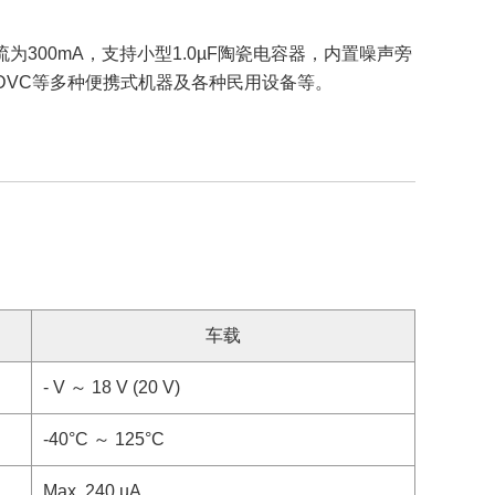
为300mA，支持小型1.0µF陶瓷电容器，内置噪声旁
/DVC等多种便携式机器及各种民用设备等。
车载
- V ～ 18 V (20 V)
-40°C ～ 125°C
Max. 240 µA