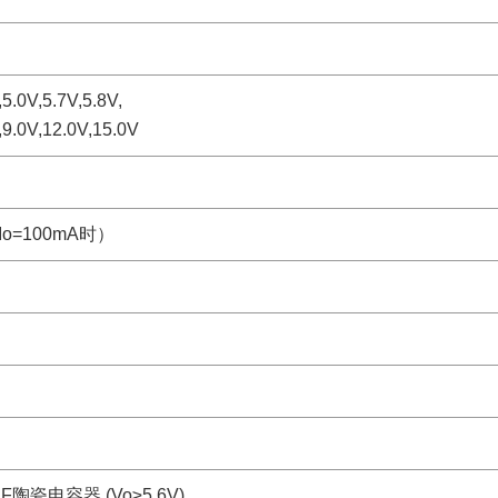
,5.0V,5.7V,5.8V,
,9.0V,12.0V,15.0V
（Io=100mA时）
陶瓷电容器 (Vo≥5.6V)