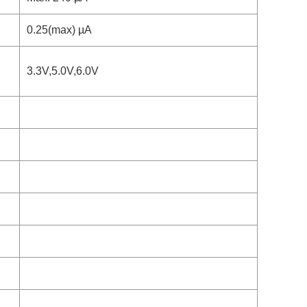
0.25(max) µA
3.3V,5.0V,6.0V