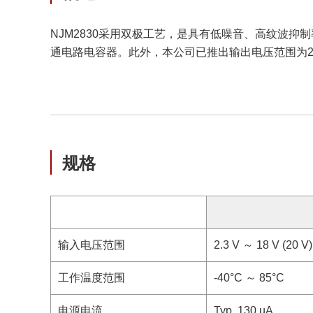
NJM2830采用双极工艺，是具有低噪音、高纹波抑制
通电路电容器。此外，本公司已推出输出电压范围为2.
规格
输入电压范围
2.3 V ～ 18 V (20 V)
工作温度范围
-40°C ～ 85°C
电源电流
Typ. 130 µA