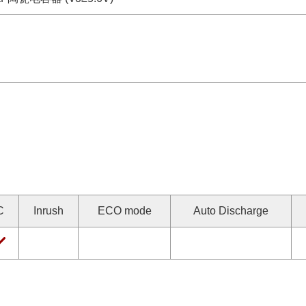
C
Inrush
ECO mode
Auto Discharge