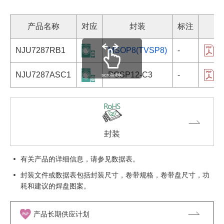
产品名称
对应
封装
标注
NJU7287RB1
MSOP8(TVSP8)
-
N
NJU7287ASC1
PCSP12-C3
-
N
scrollable
封装
有关产品的详细信息，请参见数据表。
封装文件或数据表包括封装尺寸，卷带规格，卷带盘尺寸，功
耗和建议的焊盘图案。
产品长期供应计划