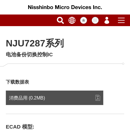
NJU7287系列
电池备份切换控制IC
下载数据表
消费品用 (0.2MB)
ECAD 模型: