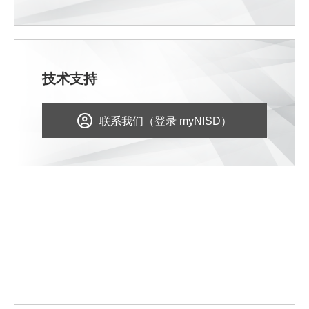
技术支持
联系我们（登录 myNISD）