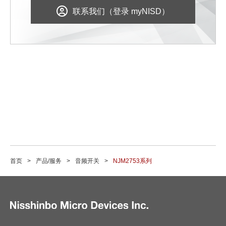
联系我们（登录 myNISD）
首页
产品/服务
音频开关
NJM2753系列