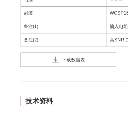
封装
WCSP1
备注(1)
输入电阻 (1
备注(2)
高SNR (1
下载数据表
技术资料