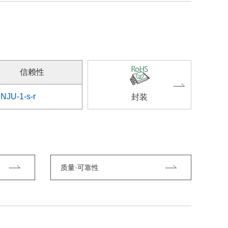
信赖性
NJU-1-s-r
封装
质量·可靠性