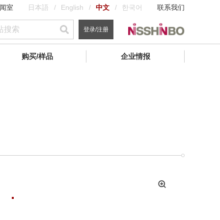
闻室
日本語
English
中文
한국어
联系我们
登录/注册
购买/样品
企业情报
拡
大