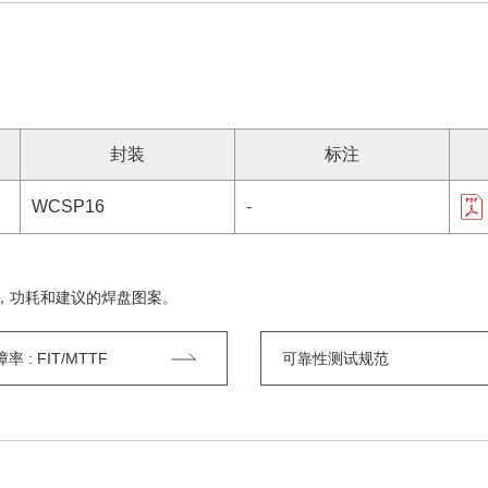
封装
标注
WCSP16
-
，功耗和建议的焊盘图案。
 : FIT/MTTF
可靠性测试规范