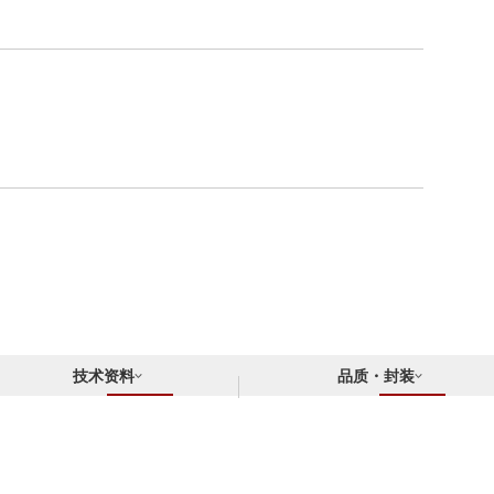
技术资料
品质・封装