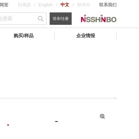
闻室
日本語
English
中文
한국어
联系我们
登录/注册
购买/样品
企业情报
拡
大