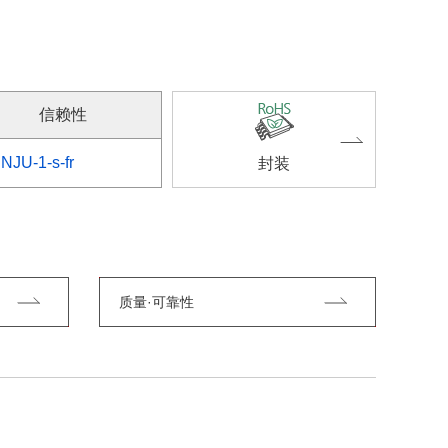
信赖性
NJU-1-s-fr
封装
质量·可靠性