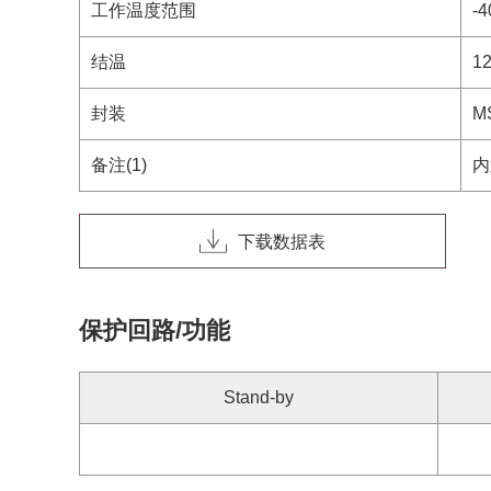
工作温度范围
-4
结温
1
封装
M
备注(1)
内
下载数据表
保护回路/功能
Stand-by