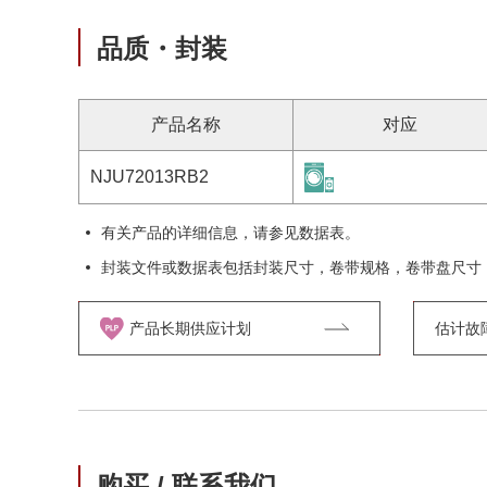
品质・封装
产品名称
对应
NJU72013RB2
有关产品的详细信息，请参见数据表。
封装文件或数据表包括封装尺寸，卷带规格，卷带盘尺寸
产品长期供应计划
估计故障率
购买 / 联系我们