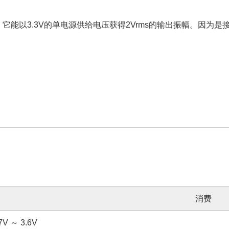
，它能以3.3V的单电源供给电压获得2Vrms的输出振幅。因为
消费
7V ～ 3.6V