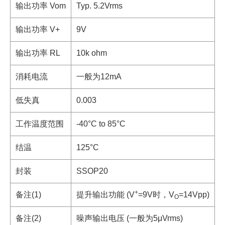
输出功率 Vom
Typ. 5.2Vrms
输出功率 V+
9V
输出功率 RL
10k ohm
消耗电流
一般为12mA
低失真
0.003
工作温度范围
-40°C to 85°C
结温
125°C
封装
SSOP20
+
备注(1)
提升输出功能 (V
=9V时，V
=14Vpp)
O
备注(2)
噪声输出电压 (一般为5μVrms)