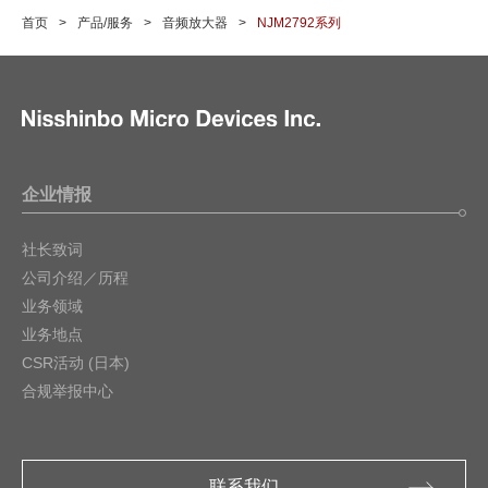
首页
产品/服务
音频放大器
NJM2792系列
企业情报
社长致词
公司介绍／历程
业务领域
业务地点
CSR活动 (日本)
合规举报中心
联系我们