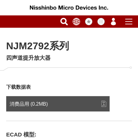
NJM2792系列
四声道提升放大器
下载数据表
消费品用 (0.2MB)
ECAD 模型: