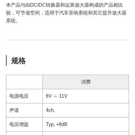
本产品与由DC/DC转换器和运算放大器构成的产品相比
较，可节省空间，适用于汽车音响系统和其它提升放大器
系统。
规格
消费
电源电压
6V ～ 11V
声道
4ch.
电压增益
Typ. +8dB