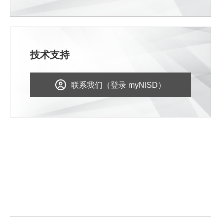
技术支持
联系我们（登录 myNISD）