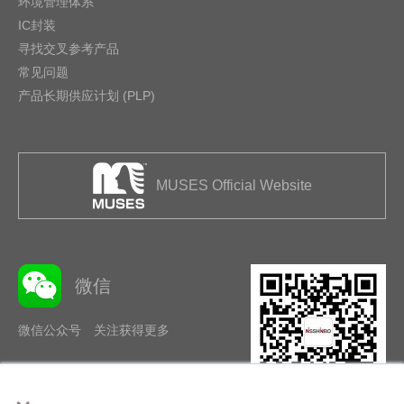
环境管理体系
IC封装
寻找交叉参考产品
常见问题
产品长期供应计划 (PLP)
MUSES Official Website
微信
微信公众号 关注获得更多
×