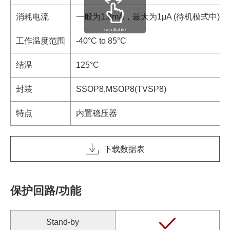
消耗电流
一般为1.8mA，最大为1μA (待机模式中)
scrollable
工作温度范围
-40°C to 85°C
结温
125°C
封装
SSOP8,MSOP8(TVSP8)
特点
内置稳压器
下载数据表
保护回路/功能
Stand-by