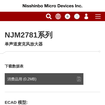
NJM2781系列
单声道麦克风放大器
下载数据表
消费品用 (0.2MB)
ECAD 模型: