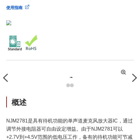
使用指南
拡
Previous
Nex
大
概述
NJM2781是具有待机功能的单声道麦克风放大器IC，通过
调节外接电阻器可自由设定增益。由于NJM2781可以
+2.7V到+4.5V范围的低电压工作，备有的待机功能可节减