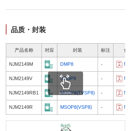
品质・封装
产品名称
对应
封装
标注
信
NJM2149M
DMP8
-
NJM
NJM2149V
SSOP8
-
NJM
NJM2149RB1
MSOP8(TVSP8)
-
NJM
scrollable
NJM2149R
MSOP8(VSP8)
-
NJM