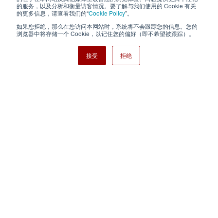
的服务，以及分析和衡量访客情况。要了解与我们使用的 Cookie 有关
Cookie Policy
网站地图
的更多信息，请查看我们的“
Cookie Policy
”。
如果您拒绝，那么在您访问本网站时，系统将不会跟踪您的信息。您的
Nisshinbo Holdings Inc.
浏览器中将存储一个 Cookie，以记住您的偏好（即不希望被跟踪）。
接受
拒绝
Copyright ⓒ Nisshinbo Micro Devices Inc. All Rights Reserved.