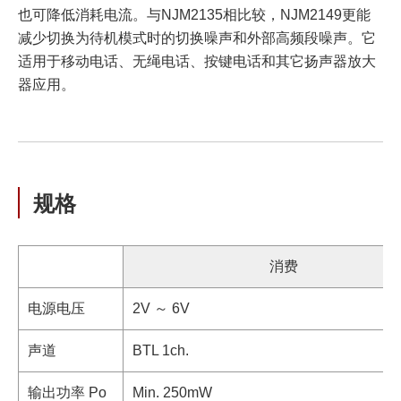
也可降低消耗电流。与NJM2135相比较，NJM2149更能
减少切换为待机模式时的切换噪声和外部高频段噪声。它
适用于移动电话、无绳电话、按键电话和其它扬声器放大
器应用。
规格
消费
电源电压
2V ～ 6V
声道
BTL 1ch.
输出功率 Po
Min. 250mW