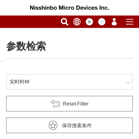
参数检索
Reset Filter
保存搜索条件