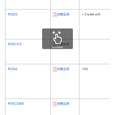
R2025
R2025
R2025
R2025
消费品用
消费品用
消费品用
消费品用
+ Crystal unit
+ Crystal unit
+ Crystal unit
+ Crystal unit
2
2
2
2
RS5C372
RS5C372
RS5C372
RS5C372
消费品用
消费品用
消费品用
消费品用
2
2
2
2
scrollable
R2262
R2262
R2262
R2262
消费品用
消费品用
消费品用
消费品用
+VD
+VD
+VD
+VD
3
3
3
3
RV5C338A
RV5C338A
RV5C338A
RV5C338A
消费品用
消费品用
消费品用
消费品用
3
3
3
3