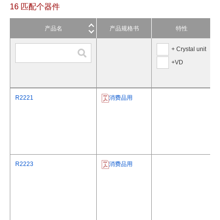
16
匹配个器件
产品名
产品名
产品名
产品名
产品规格书
产品规格书
产品规格书
产品规格书
特性
特性
特性
特性
+ Crystal unit
+ Crystal unit
+ Crystal unit
+ Crystal unit
+VD
+VD
+VD
+VD
R2221
R2221
R2221
R2221
消费品用
消费品用
消费品用
消费品用
2
2
2
2
R2223
R2223
R2223
R2223
消费品用
消费品用
消费品用
消费品用
2
2
2
2