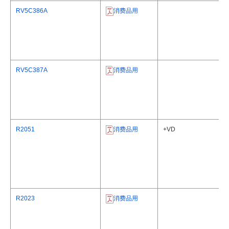
RV5C386A
RV5C386A
RV5C386A
RV5C386A
消费品用
消费品用
消费品用
消费品用
2
2
2
2
RV5C387A
RV5C387A
RV5C387A
RV5C387A
消费品用
消费品用
消费品用
消费品用
2
2
2
2
R2051
R2051
R2051
R2051
消费品用
消费品用
消费品用
消费品用
+VD
+VD
+VD
+VD
2
2
2
2
R2023
R2023
R2023
R2023
消费品用
消费品用
消费品用
消费品用
2
2
2
2