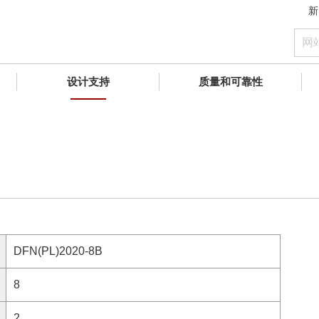
新
设计支持
质量和可靠性
DFN(PL)2020-8B
8
2