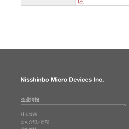
企业情报
社长致词
公司介绍／历程