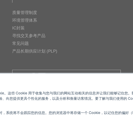
质量管理制度
环境管理体系
IC封装
寻找交叉参考产品
常见问题
产品长期供应计划 (PLP)
MUSES Official Website
kie。这些 Cookie 用于收集与您与我们的网站互动相关的信息并让我们能够记住
、向您提供更具个性化的服务，以及分析和衡量访客情况。要了解与我们使用的 Coo
，系统将不会跟踪您的信息。您的浏览器中将存储一个 Cookie，以记住您的偏好
款
Cookie Policy
网
ved.