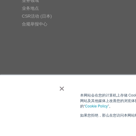
业务领域
业务地点
CSR活动 (日本)
合规举报中心
×
本网站会在您的计算机上存储 Coo
网站及其他媒体上改善您的浏览体验
的“
Cookie Policy
”。
如果您拒绝，那么在您访问本网站时
隐私政策
使用条
Copyright ⓒ Nisshinbo Micro Devices Inc. All Rights Reser