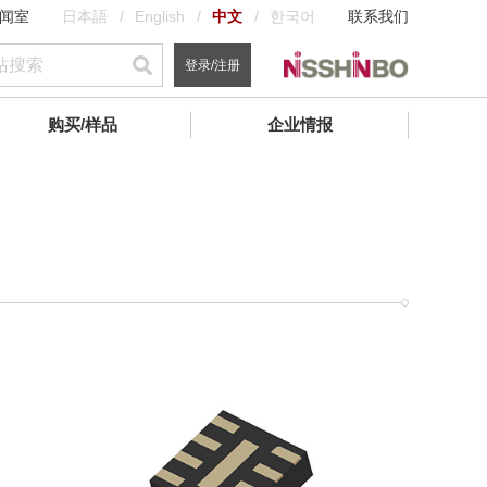
闻室
日本語
English
中文
한국어
联系我们
登录/注册
购买/样品
企业情报