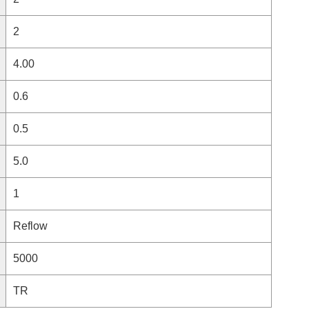
2
4.00
0.6
0.5
5.0
1
Reflow
5000
TR