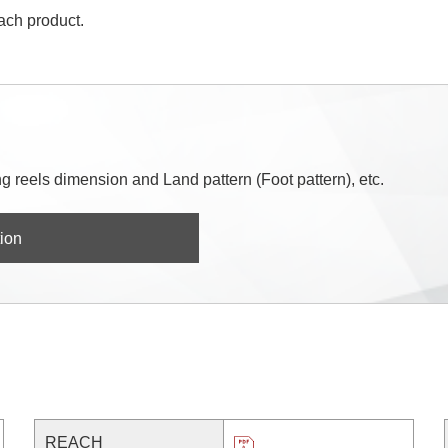
each product.
 reels dimension and Land pattern (Foot pattern), etc.
ion
REACH