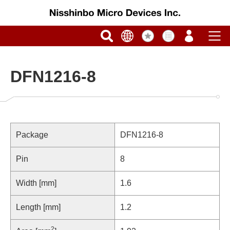
DFN1216-8
Package
DFN1216-8
Pin
8
Width [mm]
1.6
Length [mm]
1.2
2