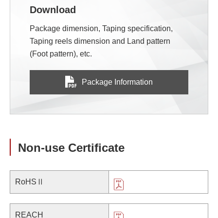
Download
Package dimension, Taping specification,
Taping reels dimension and Land pattern
(Foot pattern), etc.
Package Information
Non-use Certificate
RoHSⅡ
REACH