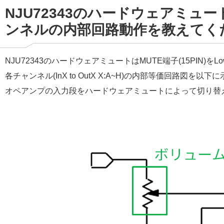
NJU72343のハードウェアミ
ンネルの内部回路動作を教えてく
NJU72343のハードウェアミュートはMUTE端子(15PI
各チャンネル(InX to OutX X:A~H)の内部等価回路図を以下
オペアンプの入力段をハードウェアミュートによって切り替